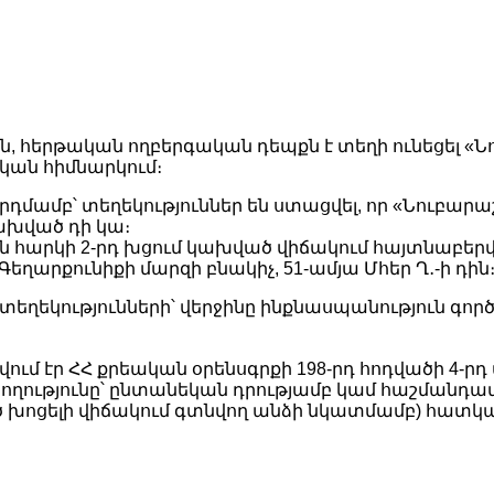
4-ին, հերթական ողբերգական դեպքն է տեղի ունեցել «
ան հիմնարկում։
րդմամբ՝ տեղեկություններ են ստացվել, որ «Նուբար
ախված դի կա։
ն հարկի 2-րդ խցում կախված վիճակում հայտնաբերվե
ղարքունիքի մարզի բնակիչ, 51-ամյա Մհեր Ղ․-ի դին
եղեկությունների՝ վերջինը ինքնասպանություն գոր
վում էր ՀՀ քրեական օրենսգրքի 198-րդ հոդվածի 4-րդ
րծողությունը՝ ընտանեկան դրությամբ կամ հաշմանդա
խոցելի վիճակում գտնվող անձի նկատմամբ) հատկա