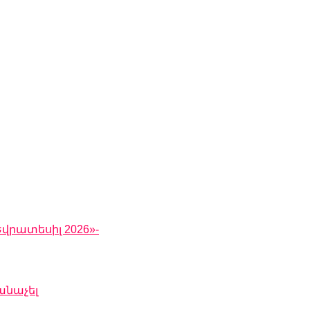
վրատեսիլ 2026»-
անաչել