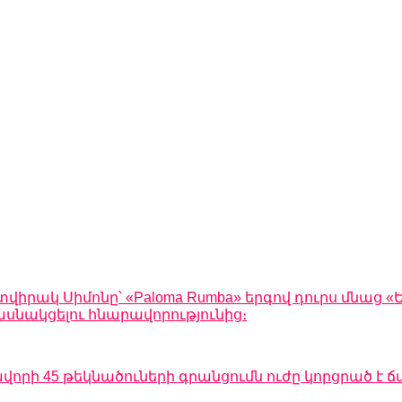
րակ Սիմոնը՝ «Paloma Rumba» երգով դուրս մնաց «Ե
սնակցելու հնարավորությունից։
րի 45 թեկնածուների գրանցումն ուժը կորցրած է ճ