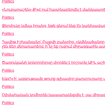
Politics
«Նուբարաշեն» ՔԿՀ-ում հայտնաբերվել է մանկա
Politics
Ջերմուկը կմնա իրանց, եթե գնում ենք էն կանխավա
Politics
Դավիթ Իշխանյանը՝ Բաքվի բանտից. «Ամենածանրը այն
չեն ձեր վերադարձով, ի՞նչ եք ուզում միջազգային
Politics
Ծառուկյանի կոկորդիլոսը փորձել է հոշոտել ԱԻՆ
Politics
ԵԱՀԿ-ի՝ ազգությամբ թուրք գլխավոր քարտուղարը 
Politics
Օլիմպիական կոմիտեն կապարակնքվել է, սա միջա
Politics