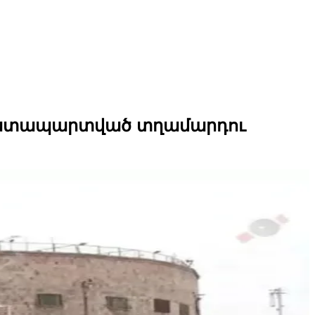
ր դատապարտված տղամարդու