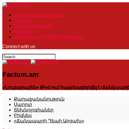
Քաղաքականություն
Սպորտ
Տեխնոլոգիաներ
Բիզնես
«Ճանապարհ Դեպի Արցախ»
Connect with us
Factum.am
«Նուբարաշեն» ՔԿՀ-ում հայտնաբերվել է մանկա
Քաղաքականություն
Սպորտ
Տեխնոլոգիաներ
Բիզնես
«Ճանապարհ Դեպի Արցախ»