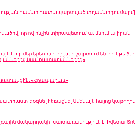
պղծության համար դատապարտված տղամարդու մարմ
րկածով, որ ով ինչին տիրապետում ա, մնում ա իրան
 է, որ մեր երեսին ուղղակի շպրտում են, որ եթե ձեր
 ատյաններից կամ դատարաններից»
 աշխատակցին. «Հրապարակ»
պատրաստ է օգնել հեռացնել Ամենայն հայոց կաթողի
զգային մակարդակի խայտառակություն է. Իվետա Տո