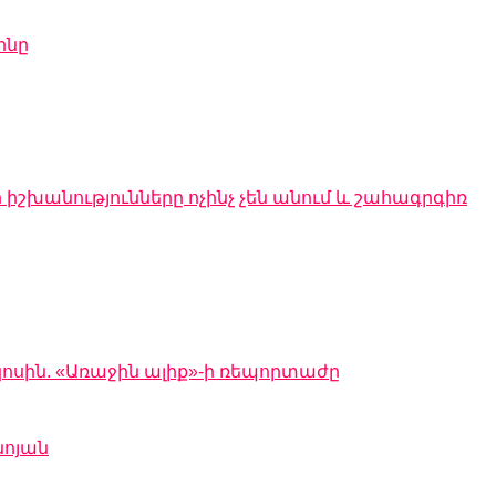
ինը
 իշխանությունները ոչինչ չեն անում և շահագրգիռ
կոսին. «Առաջին ալիք»-ի ռեպորտաժը
նոյան