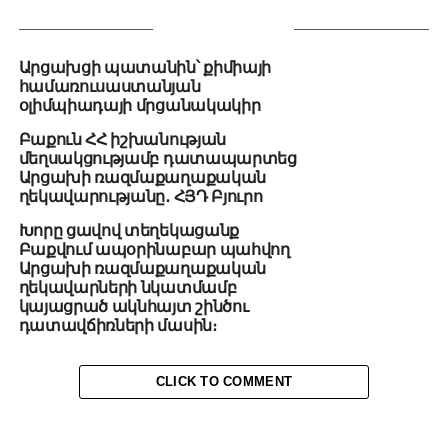
YOU MAY LIKE
Արցախցի պատանին՝ քիմիայի
համառուսաստանյան
օլիմպիադայի մրցանակակիր
Բաքուն ՀՀ իշխանության
մեղսակցությամբ դատապարտեց
Արցախի ռազմաքաղաքական
ղեկավարությանը․ ՀՅԴ Բյուրո
Խորը ցավով տեղեկացանք
Բաքվում ապօրինաբար պահվող
Արցախի ռազմաքաղաքական
ղեկավարների նկատմամբ
կայացրած ակնհայտ շինծու
դատավճիռների մասին։
CLICK TO COMMENT