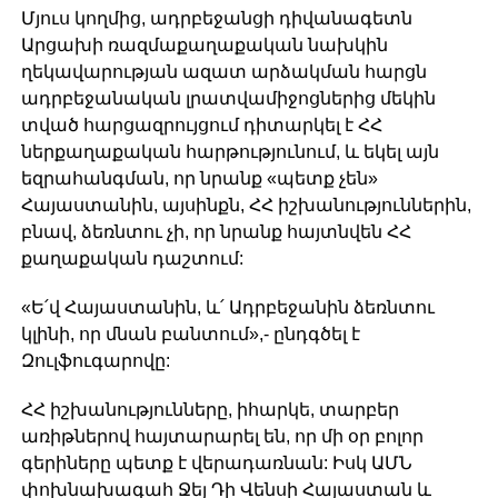
Մյուս կողմից, ադրբեջանցի դիվանագետն
Արցախի ռազմաքաղաքական նախկին
ղեկավարության ազատ արձակման հարցն
ադրբեջանական լրատվամիջոցներից մեկին
տված հարցազրույցում դիտարկել է ՀՀ
ներքաղաքական հարթությունում, և եկել այն
եզրահանգման, որ նրանք «պետք չեն»
Հայաստանին, այսինքն, ՀՀ իշխանություններին,
բնավ, ձեռնտու չի, որ նրանք հայտնվեն ՀՀ
քաղաքական դաշտում:
«Ե՛վ Հայաստանին, և՛ Ադրբեջանին ձեռնտու
կլինի, որ մնան բանտում»,- ընդգծել է
Զուլֆուգարովը:
ՀՀ իշխանությունները, իհարկե, տարբեր
առիթներով հայտարարել են, որ մի օր բոլոր
գերիները պետք է վերադառնան: Իսկ ԱՄՆ
փոխնախագահ Ջեյ Դի Վենսի Հայաստան և