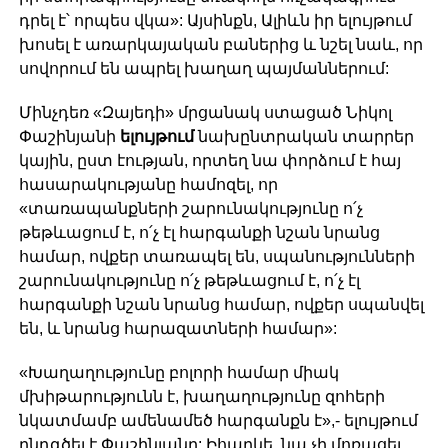
դրել է՝ որպես վկա»: Այսինքն, Ալիևն իր ելույթում
խոսել է առարկայական բաներից և նշել նաև, որ
սովորում են ապրել խաղաղ պայմաններում:
Մինչդեռ «Զայեդի» մրցանակ ստացած Նիկոլ
Փաշինյանի
ելույթում
նախընտրական տարրեր
կային, ըստ էության, որտեղ նա փորձում է հայ
հասարակությանը համոզել, որ
«տառապանքների շարունակությունը ո՛չ
թեթևացում է, ո՛չ էլ հարգանքի նշան նրանց
համար, ովքեր տառապել են, սպանությունների
շարունակությունը ո՛չ թեթևացում է, ո՛չ էլ
հարգանքի նշան նրանց համար, ովքեր սպանվել
են, և նրանց հարազատների համար»:
«Խաղաղությունը բոլորի համար միակ
մխիթարությունն է, խաղաղությունը զոհերի
նկատմամբ ամենամեծ հարգանքն է»,- ելույթում
ընդգծել է Փաշինյանը: Իհարկե, նա չի մոռացել