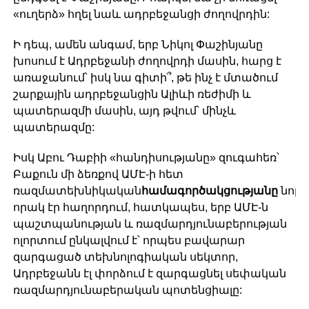
«ուղերձ» հղել նաև ադրբեջանցի ժողովրդին:
Ի դեպ, ամեն անգամ, երբ Նիկոլ Փաշինյանը
խոսում է Ադրբեջանի ժողովրդի մասին, հարց է
առաջանում՝ իսկ նա գիտի՞, թե ինչ է մտածում
շարքային ադրբեջանցին Ալիևի ռեժիմի և
պատերազմի մասին, այդ թվում՝ մինչև
պատերազմը:
Իսկ Աբու Դաբիի «հանդիսությանը» զուգահեռ՝
Բաքուն մի ձեռքով ԱՄԷ-ի հետ
ռազմատեխնիկական
համագործակցությանը
նոր
որակ էր հաղորդում, հատկապես, երբ ԱՄԷ-ն
պաշտպանության և ռազմարդյունաբերության
ոլորտում ընկալվում է՝ որպես բավարար
զարգացած տեխնոլոգիական սեկտոր,
Ադրբեջանն էլ փորձում է զարգացնել սեփական
ռազմարդյունաբերական պոտենցիալը: