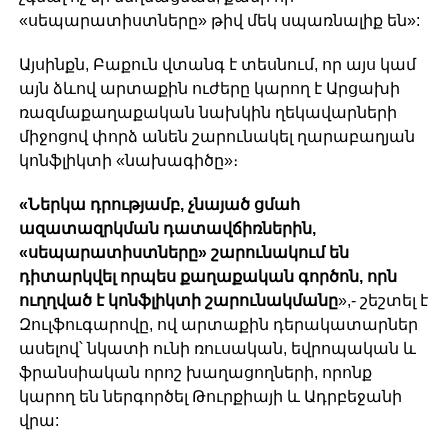
«սեպարատիստները» թիվ մեկ սպառնալիք են»:
Այսինքն, Բաքուն վտանգ է տեսնում, որ այս կամ
այն ձևով արտաքին ուժերը կարող է Արցախի
ռազմաքաղաքական նախկին ղեկավարների
միջոցով փորձ անեն շարունակել ղարաբաղյան
կոնֆլիկտի «նախագիծը»։
«Ներկա դրությամբ, չնայած ցմահ
ազատազրկման դատավճիռներին,
«սեպարատիստները» շարունակում են
դիտարկվել որպես քաղաքական գործոն, որն
ուղղված է կոնֆլիկտի շարունակմանը
»,- շեշտել է
Զուլֆուգարովը, ով արտաքին դերակատարներ
ասելով՝ նկատի ունի ռուսական, եվրոպական և
ֆրանսիական որոշ խաղացողների, որոնք
կարող են ներգործել Թուրքիայի և Ադրբեջանի
վրա: