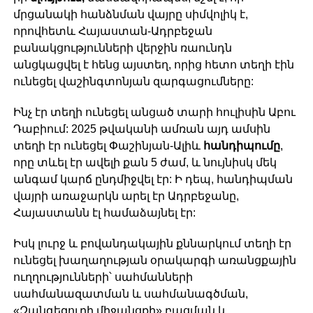
մրցանակի հանձնման վայրը սիմվոլիկ է,
որովհետև Հայաստան-Ադրբեջան
բանակցությունների վերջին ռաունդն
անցկացվել է հենց այստեղ, որից հետո տեղի էին
ունեցել վաշինգտոնյան զարգացումները:
Ինչ էր տեղի ունեցել անցած տարի հուլիսին Աբու
Դաբիում: 2025 թվականի ամռան այդ ամսին
տեղի էր ունեցել Փաշինյան-Ալիև
հանդիպումը
,
որը տևել էր ավելի քան 5 ժամ, և նույնիսկ մեկ
անգամ կարճ ընդմիջվել էր: Ի դեպ, հանդիպման
վայրի առաջարկն արել էր Ադրբեջանը,
Հայաստանն էլ համաձայնել էր:
Իսկ լուրջ և բովանդակային քննարկում տեղի էր
ունեցել խաղաղության օրակարգի առանցքային
ուղղությունների՝ սահմանների
սահմանազատման և սահմանագծման,
«Զանգեզուրի միջանցքի» բացման և