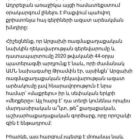
Ադրբեջան առաջիկա այցի համատեքստում
օրակարգում լինելու է Բաքվում պահվող
քրիստոնյա հայ գերիների ազատ արձակման
խնդիրը:
Հիշեցնենք, որ Արցախի ռազմաքաղաքական
նախկին ղեկավարության գերեվարումը և
դատապարտումը 2020 թվականի 44-օրյա
պատերազմի արդյունք է նաև, որի ժամանակ
ԱՄՆ նախագահը Թրամփն էր, այսինքն՝ Արցախի
ռազմաքաղաքական ղեկավարության ազատ
արձակումը լավ հնարավորություն է նրա
համար՝ «մաքրելու» իր և սեփական երկրի
«մեղքերը»: Այլ հարց է՝ դա տեղի կունենա որպես
մարդասիրական ա՞կտ, թե՞ քաղաքական,
աշխարհաքաղաքական գործարք, որը որոշակի
գին է ենթադրում:
Իհարկե, այս հարցում չպետք է մոռանալ նաև