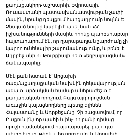
քաղաքակիրթ աշխարհի, Եվրոպայի,
Ռուսաստանի պատասխանատվության չափի
մասին, նրանց դեպքում հարցադրումը նույնն է:
Չնայած նույնը կարելի է ասել նաև ՀՀ
իշխանությունների մասին, որոնք պարբերաբար
հայտարարում են, որ ղարաբաղյան շարժումը չի
կարող ունենալ իր շարունակությունը, և բռնել է
Ադրբեջանի ու Թուրքիայի հետ «եղբայրացման»
ճանապարհը:
Մեկ բան հստակ է՝ Արցախի
ռազմաքաղաքական նախկին ղեկավարության
ազատ արձակման համար անհրաժեշտ է
քաղաքական որոշում: Բայց այդ որոշման
առաջին կայացնողները պետք է լինեն
Հայաստանը և Ադրբեջանը: Չի բացառվում, որ
Բաքուն ինչ-որ պահի և ինչ-որ բանի դիմաց
որոշի համաներում հայտարարել, բայց դա
պետք է լինի, թերևս, իր որոշումը, և Արցախի