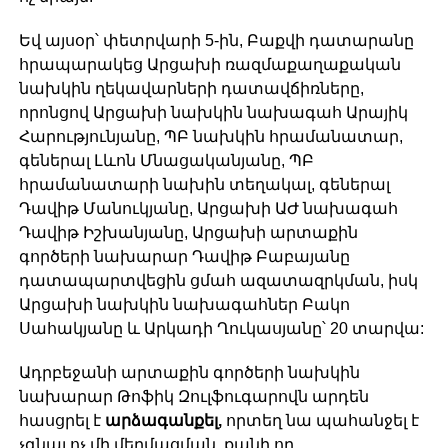
Եվ այսօր՝ փետրվարի 5-ին, Բաքվի դատարանը
հրապարակեց Արցախի ռազմաքաղաքական
նախկին ղեկավարների դատավճիռները,
որոնցով Արցախի նախկին նախագահ Արայիկ
Հարությունյանը, ՊԲ նախկին հրամանատար,
գեներալ Լևոն Մնացականյանը, ՊԲ
հրամանատարի նախին տեղակալ, գեներալ
Դավիթ Մանուկյանը, Արցախի ԱԺ նախագահ
Դավիթ Իշխանյանը, Արցախի արտաքին
գործերի նախարար Դավիթ Բաբայանը
դատապարտվեցին ցմահ ազատազրկման, իսկ
Արցախի նախկին նախագահներ Բակո
Սահակյանը և Արկադի Ղուկասյանը՝ 20 տարվա:
Ադրբեջանի արտաքին գործերի նախկին
նախարար Թոֆիկ Զուլֆուգարովն արդեն
հասցրել է
արձագանքել,
որտեղ նա պահանջել է
չգնալ ոչ մի մեղմացման, քանի որ