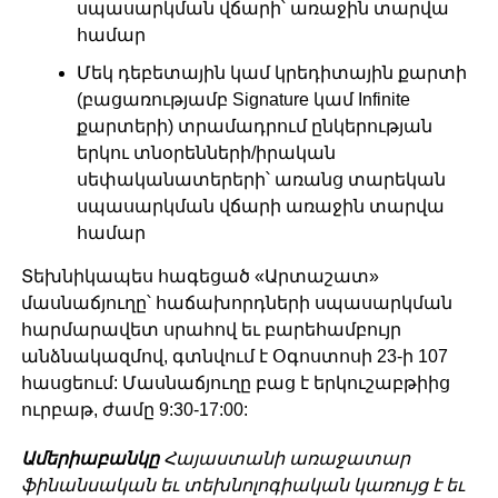
սպասարկման վճարի՝ առաջին տարվա
համար
Մեկ դեբետային կամ կրեդիտային քարտի
(բացառությամբ Signature կամ Infinite
քարտերի) տրամադրում ընկերության
երկու տնօրենների/իրական
սեփականատերերի՝ առանց տարեկան
սպասարկման վճարի առաջին տարվա
համար
Տեխնիկապես հագեցած «Արտաշատ»
մասնաճյուղը՝ հաճախորդների սպասարկման
հարմարավետ սրահով եւ բարեհամբույր
անձնակազմով, գտնվում է Օգոստոսի 23-ի 107
հասցեում: Մասնաճյուղը բաց է երկուշաբթիից
ուրբաթ, ժամը 9:30-17:00:
Ամերիաբանկը
Հայաստանի առաջատար
ֆինանսական եւ տեխնոլոգիական կառույց է եւ