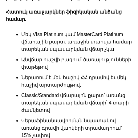
Հատուկ առաջարկներ ֆիզիկական անձանց
համար.
Մեկ Visa Platinum կամ MasterCard Platinum
վճարային քարտ, առաջին տարվա համար
տարեկան սպասարկման վճար չկա
Անվճար հաշվի բացում՝ ծառայությունների
փաթեթով
Ներառում է մեկ հաշիվ ՀՀ դրամով եւ մեկ
հաշիվ արտարժույթով,
Classic/Standard վճարային քարտ՝ առանց
տարեկան սպասարկման վճարի՝ 4 տարի
ժամկետով
Վերաֆինանսավորման նպատակով
առանց գրավի վարկերի տրամադրում՝
15% չափով