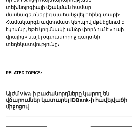
տեխնոլոգիայի մշակման համար
մասնագետներից պահանջվել է հինգ տարի։
Համակարգն ավտոմատ կերպով մթնեցնում է
էկրանը, եթե կողմնակի անձը փորձում է «ուսի
վրայից» նայել օգտատիրոջ գաղտնի
տեղեկատվությունը։
RELATED TOPICS:
DON'T MISS
Այժմ Viva-ի բաժանորդները կարող են
վճարումներ կատարել IDBank-ի հավելվածի
միջոցով
YOU MAY LIKE