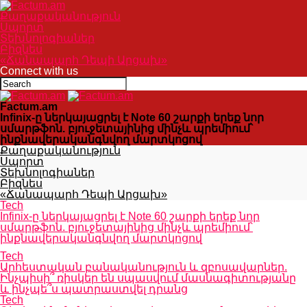
Քաղաքականություն
Սպորտ
Տեխնոլոգիաներ
Բիզնես
«Ճանապարհ Դեպի Արցախ»
Connect with us
Factum.am
Infinix-ը ներկայացրել է Note 60 շարքի երեք նոր
սմարթֆոն. բյուջետայինից մինչև պրեմիում՝
ինքնավերականգնվող մարտկոցով
Քաղաքականություն
Սպորտ
Տեխնոլոգիաներ
Բիզնես
«Ճանապարհ Դեպի Արցախ»
Tech
Infinix-ը ներկայացրել է Note 60 շարքի երեք նոր
սմարթֆոն. բյուջետայինից մինչև պրեմիում՝
ինքնավերականգնվող մարտկոցով
Tech
Արհեստական բանականություն և զբոսավարներ.
Ինչպիսի՞ ռիսկեր են սպասվում մասնագիտությանը
և ինչպե՞ս պատրաստվել դրանց
Tech