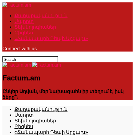
Քաղաքականություն
Սպորտ
Տեխնոլոգիաներ
Բիզնես
«Ճանապարհ Դեպի Արցախ»
Connect with us
Factum.am
Ընկեր Աղվան, մեր նախագահն իր տեղում է, իսկ
ձերը՞։
Քաղաքականություն
Սպորտ
Տեխնոլոգիաներ
Բիզնես
«Ճանապարհ Դեպի Արցախ»