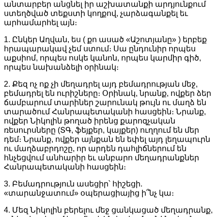
անտարբեր անցնել իր աշխատանքի արդյունքում
ստեղծված տեքստի կողքով, չարձագանքել եւ
արհամարհել այն։
1. Ընկեր Աղվան, ես ( քո ասած «Աշոտյանը» ) երբեք
հրապարակավ չեմ ստում։ Սա ընդունիր որպես
աքսիոմ, որպես ոսկե կանոն, որպես կարմիր գիծ,
որպես նախանձելի օրինակ։
2. Քեզ ոչ ոք չի մեղադրել այդ բեմադրության մեջ,
բեմադրել են ուրիշները։ Օրինակ, նրանք, ովքեր ձեր
ճամբարում տարիներ շարունակ թույն ու մաղձ են
տարածում Հանրապետականի հասցեին։ Նրանք,
ովքեր Նիկոլին թողած իրենց քարոզչական
ռեսուրսները (ՏԳ, ֆեյքեր, կայքեր) ուղղում են մեր
դեմ։ Նրանք, ովքեր այնքան են եփել այդ լեղապուրն
ու մաղձաբրդոշը, որ արդեն դահլիճներում են
հնչեցվում անհարիր եւ անբարո մեղադրանքներ
Հանրապետականի հասցեին։
3. Բեմադրություն ասեցիր՝ հիշեցի.
«տարանջատում» օպերացիայից ի՞նչ կա։
4. Մեզ Նիկոլին բերելու մեջ ցանկացած մեղադրանք,