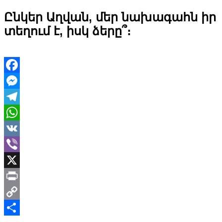
Ընկեր Աղվան, մեր նախագահն իր
տեղում է, իսկ ձերը՞։
Facebook
Messenger
Telegram
WhatsApp
VK
Viber
X
Print
Copy