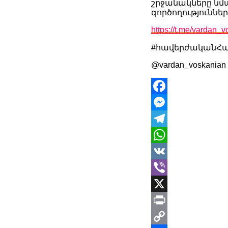
շրջանակները նմ
գործողություննե
https://t.me/vardan_
#հավերժականՀ
@vardan_voskanian
Facebook
Messenger
Telegram
WhatsApp
VK
Viber
X
Print