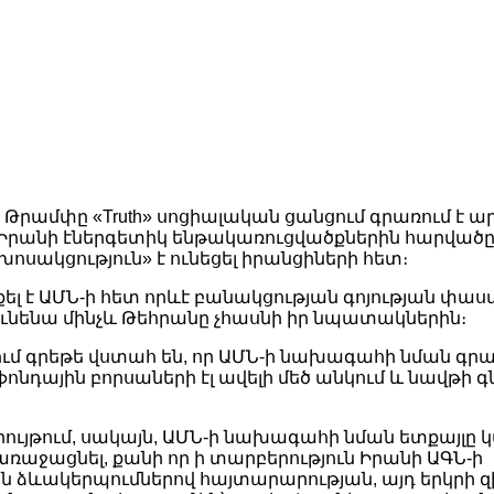
րամփը «Truth» սոցիալական ցանցում գրառում է արել
 Իրանի էներգետիկ ենթակառուցվածքներին հարվածը,
ոսակցություն» է ունեցել իրանցիների հետ։
ել է ԱՄՆ-ի հետ որևէ բանակցության գոյության փաստը
ունենա մինչև Թեհրանը չհասնի իր նպատակներին։
ւմ գրեթե վստահ են, որ ԱՄՆ-ի նախագահի նման գ
ւ ֆոնդային բորսաների էլ ավելի մեծ անկում և նավթի
ւյթում, սակայն, ԱՄՆ-ի նախագահի նման ետքայլը կ
առաջացնել, քանի որ ի տարբերություն Իրանի ԱԳՆ-ի
ձևակերպումներով հայտարարության, այդ երկրի 