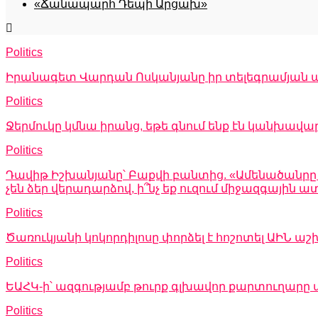
«Ճանապարհ Դեպի Արցախ»
Politics
Իրանագետ Վարդան Ոսկանյանը իր տելեգրամյան ալ
Politics
Ջերմուկը կմնա իրանց, եթե գնում ենք էն կանխավա
Politics
Դավիթ Իշխանյանը՝ Բաքվի բանտից. «Ամենածանրը այն
չեն ձեր վերադարձով, ի՞նչ եք ուզում միջազգային
Politics
Ծառուկյանի կոկորդիլոսը փորձել է հոշոտել ԱԻՆ
Politics
ԵԱՀԿ-ի՝ ազգությամբ թուրք գլխավոր քարտուղարը 
Politics