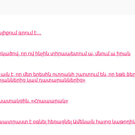
իքում գրում է…
րկածով, որ ով ինչին տիրապետում ա, մնում ա իրան
 է, որ մեր երեսին ուղղակի շպրտում են, որ եթե ձեր
 ատյաններից կամ դատարաններից»
 աշխատակցին. «Հրապարակ»
պատրաստ է օգնել հեռացնել Ամենայն հայոց կաթողի