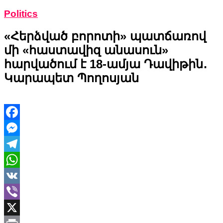
Politics
«Հերձված բորոտի» պատճառով
մի «հաստավիզ անասուն»
հարվածում է 18-ամյա Դավիթին․
Կարապետ Պողոսյան
Facebook
Messenger
Telegram
WhatsApp
VK
Viber