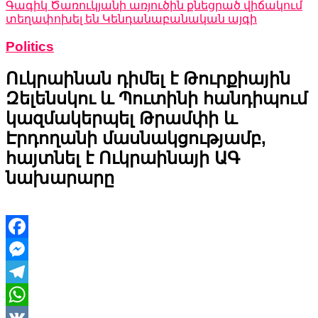
Գագիկ Ծառուկյանի առյուծին քնեցրած վիճակում
տեղափոխել են Կենդանաբանական այգի
Politics
Ուկրաինան դիմել է Թուրքիային
Զելենսկու և Պուտինի հանդիպում
կազմակերպել Թրամփի և
Էրդողանի մասնակցությամբ,
հայտնել է Ուկրաինայի ԱԳ
նախարարը
Facebook
Messenger
Telegram
WhatsApp