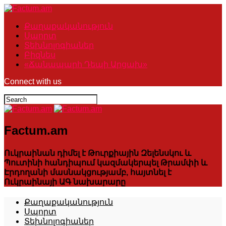
Քաղաքականություն
Սպորտ
Տեխնոլոգիաներ
Բիզնես
«Ճանապարհ Դեպի Արցախ»
Connect with us
Factum.am
Ուկրաինան դիմել է Թուրքիային Զելենսկու և
Պուտինի հանդիպում կազմակերպել Թրամփի և
Էրդողանի մասնակցությամբ, հայտնել է
Ուկրաինայի ԱԳ նախարարը
Քաղաքականություն
Սպորտ
Տեխնոլոգիաներ