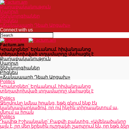
Քաղաքականություն
Սպորտ
Տեխնոլոգիաներ
Բիզնես
«Ճանապարհ Դեպի Արցախ»
Connect with us
Factum.am
Կրակոցներ՝ Երևանում. հիվանդանոց
տեղափոխված տղամարդը մահացել է
Քաղաքականություն
Սպորտ
Տեխնոլոգիաներ
Բիզնես
«Ճանապարհ Դեպի Արցախ»
Politics
Կրակոցներ՝ Երևանում. հիվանդանոց
տեղափոխված տղամարդը մահացել է
Politics
Ջերմուկը կմնա իրանց, եթե գնում ենք էն
կանխավարկածով, որ ով ինչին տիրապետում ա,
մնում ա իրան
Politics
Դավիթ Իշխանյանը՝ Բաքվի բանտից. «Ամենածանրը
այն է, որ մեր երեսին ուղղակի շպրտում են, որ եթե ձեր