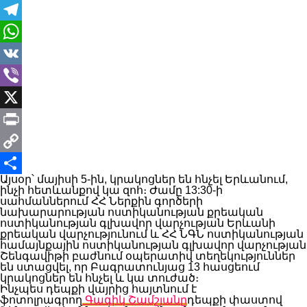
Messenger
Telegram
WhatsApp
VK
Viber
X
Print
Copy
Այսօր՝ մայիսի 5-ին, կրակոցներ են հնչել Երևանում,
Link
Share
ինչի հետևանքով կա զոհ։ Ժամը 13:30-ի
սահմաններում ՀՀ Ներքին գործերի
նախարարության ոստիկանության քրեական
ոստիկանության գլխավոր վարչության Երևանի
քրեական վարչությունում և ՀՀ ՆԳՆ ոստիկանության
համայնքային ոստիկանության գլխավոր վարչության
Շենգավիթի բաժնում օպերատիվ տեղեկություններ
են ստացվել, որ Բագրատունյաց 13 հասցեում
կրակոցներ են հնչել և կա տուժած։
Ինչպես դեպքի վայրից հայտնում է
ֆոտոլրագրող
Գագիկ Շամշյանը
դեպքի փաստով