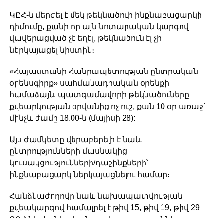
ԿԸՀ-ն մերժել է մեկ թեկնածուի ինքնաբացարկի
դիմումը, քանի որ այն նոտարական կարգով
վավերացված չէ եղել, թեկնածուն էլ չի
ներկայացել նիստին։
«Հայաստանի Հանրապետության ընտրական
օրենսգիրք» սահմանադրական օրենքի
համաձայն, պատգամավորի թեկնածուները
քվեարկության օրվանից ոչ ուշ, քան 10 օր առաջ`
մինչև ժամը 18.00-ն (մայիսի 28):
Այս ժամկետը վերաբերելի է նաև
ընտրությունների մասնակից
կուսակցությունների/դաշինքների՝
ինքնաբացարկ ներկայացնելու համար։
Հանձնաժողովը նաև նախապատվության
քվեակարգով համալրել է թիվ 15, թիվ 19, թիվ 29