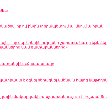
ենք…
րկածով, որ ով ինչին տիրապետում ա, մնում ա իրան
 է, որ մեր երեսին ուղղակի շպրտում են, որ եթե ձեր
 ատյաններից կամ դատարաններից»
 աշխատակցին. «Հրապարակ»
պատրաստ է օգնել հեռացնել Ամենայն հայոց կաթողի
զգային մակարդակի խայտառակություն է. Իվետա Տո