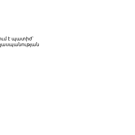
ւմ է պատիժ՝
եղասպանության