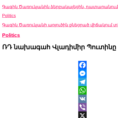
Գագիկ Ծառուկյանին ձերբակալեցին, դատարանում 
Politics
Գագիկ Ծառուկյանի առյուծին քնեցրած վիճակում
Politics
ՌԴ նախագահ Վլադիմիր Պուտինը 
Facebook
Messenger
Telegram
WhatsApp
VK
Viber