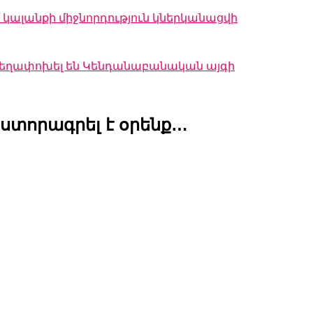
կալանքի միջնորդություն կներկանացվի
 տեղափոխել են Կենդանաբանական այգի
ստորագրել է օրենք…