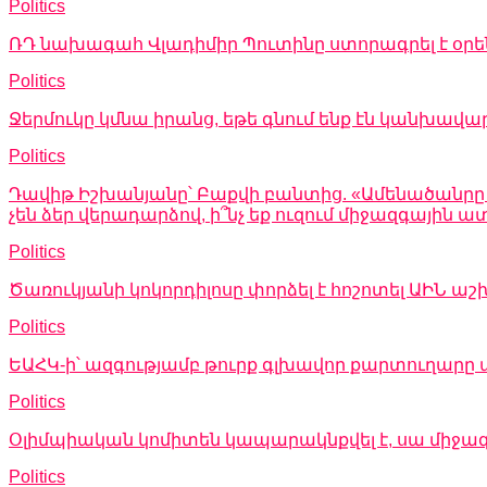
Politics
ՌԴ նախագահ Վլադիմիր Պուտինը ստորագրել է օր
Politics
Ջերմուկը կմնա իրանց, եթե գնում ենք էն կանխավա
Politics
Դավիթ Իշխանյանը՝ Բաքվի բանտից. «Ամենածանրը այն
չեն ձեր վերադարձով, ի՞նչ եք ուզում միջազգային
Politics
Ծառուկյանի կոկորդիլոսը փորձել է հոշոտել ԱԻՆ
Politics
ԵԱՀԿ-ի՝ ազգությամբ թուրք գլխավոր քարտուղարը 
Politics
Օլիմպիական կոմիտեն կապարակնքվել է, սա միջա
Politics