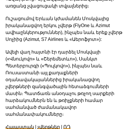
առցանց չվացուցակի տվյալներից։
Ուշացումով Երևան կժամանեն Մոսկվայից
իրականացվող երկու չվերթ (FlyOne և Azimut
ավիաընկերություններ), ինչպես նաև երեք չվերթ
Սոչիից (Azimut, S7 Airlines և «Աերոֆլոտ»):
Ավելի վաղ հայտնի էր դարձել Մոսկվայի
(«Վնուկովո» և «Շերեմետևո»), Սանկտ
Պետերբուրգի («Պուլկովո»), ինչպես նաև
Ռուսաստանի այլ քաղաքների
օդանավակայաններից իրականացվող
չվերթների զանգվածային հետաձգումների
մասին։ Պատճառն անօդաչու թռչող սարքերի
հարձակումներն են և թռիչքների համար
սահմանված ժամանակավոր
սահմանափակումները։
Հայաստան
|
չվերթներ
|
ՌԴ