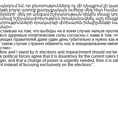
և պնդում եմ, որ ընտրությունները ոչ մի դեպքում չի կա
 եթե բոլոր առողջ քաղաքական ուժերը մեզ հետ համա
չների՝ մեկ օր անգամ իշխանության ղեկին մնալը կո
 առաջ իշխանափոխություն իրականացնել, այդ դեպք
ընտրությունների օրակարգի փոխարեն իմպիչմենթի 
մար»:
астаиваю на том, что выборы ни в коем случае нельзя прот
 все здоровые политические силы согласны с нами в том, ч
ующих правителей даже один день губительно и нужно как 
 в таком случае странно обвинять нас в инициировании имп
стки».
before and I stand by it: elections and impeachment should not be
le political forces agree that it is disastrous for the current rulers 
er, and that a change of power is urgently needed, then it is odd 
instead of focusing exclusively on the elections’’.