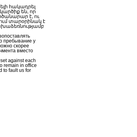
րելի հակադրել
կարծիք են, որ
րծանարար է, ու
ում տարօրինակ է
նախաձեռնությամբ
ивопоставлять
то пребывание у
можно скорее
ичмента вместо
 set against each
to remain in office
to fault us for