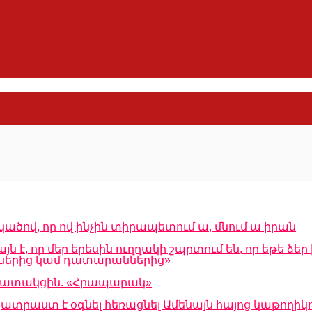
կածով, որ ով ինչին տիրապետում ա, մնում ա իրան
է, որ մեր երեսին ուղղակի շպրտում են, որ եթե ձեր 
աններից կամ դատարաններից»
աշխատակցին. «Հրապարակ»
ատրաստ է օգնել հեռացնել Ամենայն հայոց կաթողիկ