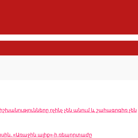
իշխանությունները ոչինչ չեն անում և շահագրգիռ չեն
ոսին. «Առաջին ալիք»-ի ռեպորտաժը